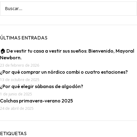
ÚLTIMAS ENTRADAS
🏠 De vestir tu casa a vestir sus sueños: Bienvenido, Mayoral
Newborn.
23 de febrero de 2026
¿Por qué comprar un nórdico combi o cuatro estaciones?
13 de octubre de 2025
¿Por qué elegir sábanas de algodón?
1 de junio de 2025
Colchas primavera-verano 2025
24 de abril de 2025
ETIQUETAS