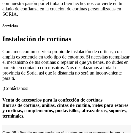
con nuestra pasión por el trabajo bien hecho, nos convierte en tu
aliado de confianza en la creación de cortinas personalizadas en
SORIA.
Servicios
Instalación de cortinas
Contamos con un servicio propio de instalación de cortinas, con
amplia experiencia en todo tipo de entornos. Si necesitas reemplazar
el mecanismo de tus cortinas o reparar el que ya tienes, no dudes en
ponerte en contacto con nosotros. Nos desplazamos a toda la
provincia de Soria, así que la distancia no será un inconveniente
para ti.
¡Contáctanos!
Venta de accesorios para la confección de cortinas.
Barras de cortinas, anillas, cintas de cortina, rieles para estores
y cortinas, complementos, portavisillos, abrazaderas, soportes,
terminales.
Con 25 años de experiencia en el sector, nuestra empresa joven y