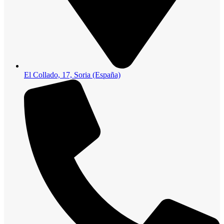
El Collado, 17, Soria (España)