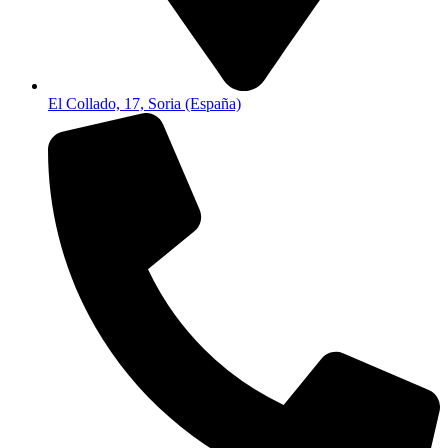
El Collado, 17, Soria (España)