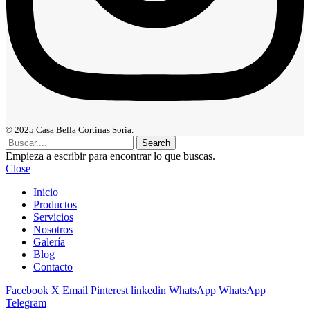
© 2025 Casa Bella Cortinas Soria.
Search
Empieza a escribir para encontrar lo que buscas.
Close
Inicio
Productos
Servicios
Nosotros
Galería
Blog
Contacto
Facebook
X
Email
Pinterest
linkedin
WhatsApp
WhatsApp
Telegram