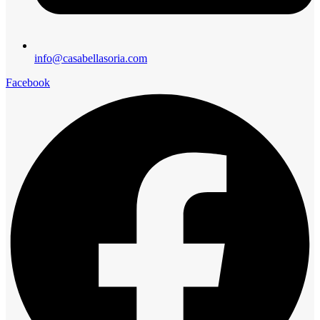
info@casabellasoria.com
Facebook